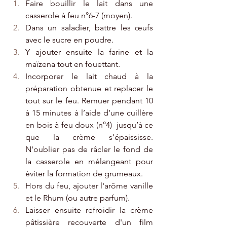
Faire bouillir le lait dans une 
casserole à feu n°6-7 (moyen). 
Dans un saladier, battre les œufs 
avec le sucre en poudre. 
Y ajouter ensuite la farine et la 
maïzena tout en fouettant.
Incorporer le lait chaud à la 
préparation obtenue et replacer le 
tout sur le feu. Remuer pendant 10 
à 15 minutes à l’aide d’une cuillère 
en bois à feu doux (n°4)  jusqu’à ce 
que la crème s’épaississe. 
N'oublier pas de râcler le fond de 
la casserole en mélangeant pour 
éviter la formation de grumeaux.
Hors du feu, ajouter l'arôme vanille 
et le Rhum (ou autre parfum). 
Laisser ensuite refroidir la crème 
pâtissière recouverte d'un film 