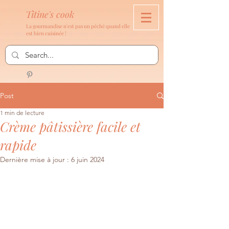
Titine's cook
La gourmandise n'est pas un péché quand elle
est bien cuisinée !
Post
1 min de lecture
Crème pâtissière facile et
rapide
Dernière mise à jour :
6 juin 2024