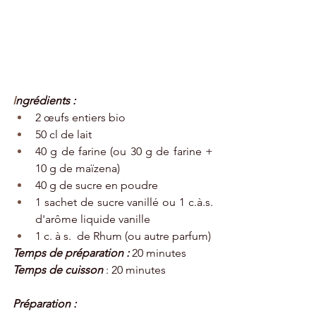
I
ngrédients : 
2 œufs entiers bio
50 cl de lait 
40 g de farine (ou 30 g de farine + 
10 g de maïzena)
40 g de sucre en poudre
1 sachet de sucre vanillé ou 1 c.à.s. 
d'arôme liquide vanille 
1 c. à s.  de Rhum (ou autre parfum)
Temps de préparation : 
20 minutes
Temps de cuisson
 : 20 minutes
Préparation : 