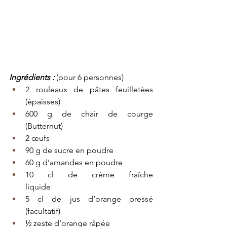
Ingrédients :
 (pour 6 personnes)
2 rouleaux de pâtes feuilletées 
(épaisses)
600 g de chair de courge 
(Butternut)
2 œufs
90 g de sucre en poudre
60 g d’amandes en poudre
10 cl de crème fraîche 
liquide                                 
5 cl de jus d’orange pressé 
(facultatif)
½ zeste d’orange râpée