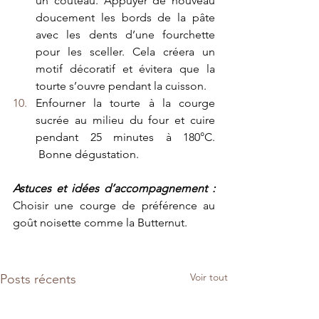
un couteau. Appuyer de nouveau 
doucement les bords de la pâte 
avec les dents d’une fourchette 
pour les sceller. Cela créera un 
motif décoratif et évitera que la 
tourte s’ouvre pendant la cuisson.
Enfourner la tourte à la courge 
sucrée au milieu du four et cuire 
pendant 25 minutes à 180°C. 
 Bonne dégustation.
Astuces et idées d’accompagnement : 
Choisir une courge de préférence au 
goût noisette comme la Butternut. 
Voir tout
Posts récents