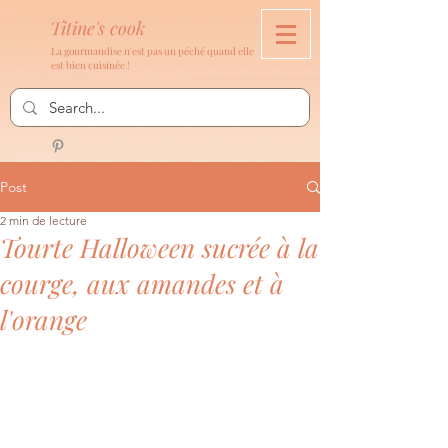
Titine's cook
La gourmandise n'est pas un péché quand elle
est bien cuisinée !
Post
2 min de lecture
Tourte Halloween sucrée à la
courge, aux amandes et à
l'orange