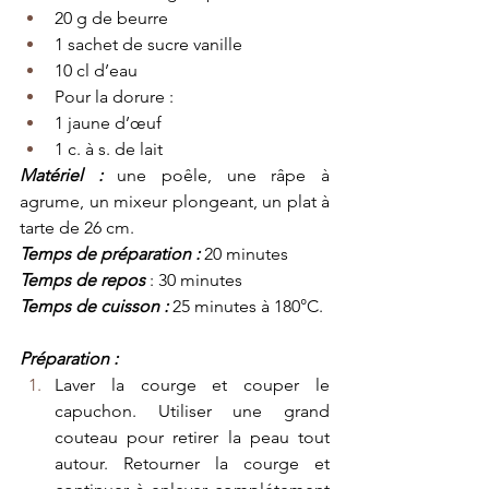
20 g de beurre
1 sachet de sucre vanille
10 cl d’eau
Pour la dorure :
1 jaune d’œuf
1 c. à s. de lait
Matériel :
 une poêle, une râpe à 
agrume, un mixeur plongeant, un plat à 
tarte de 26 cm.
Temps de préparation :
 20 minutes
Temps de repos
 : 30 minutes
Temps de cuisson :
 25 minutes à 180°C.
Préparation :
Laver la courge et couper le 
capuchon. Utiliser une grand 
couteau pour retirer la peau tout 
autour. Retourner la courge et 