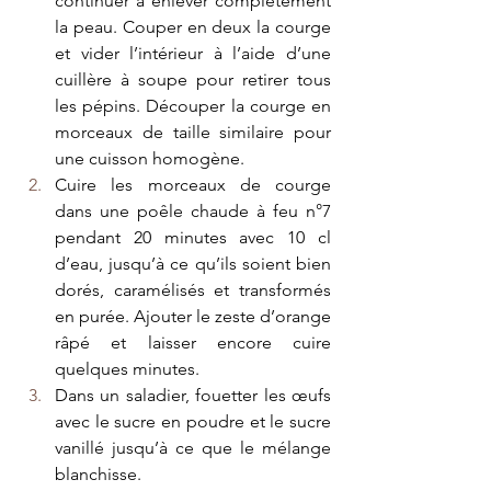
continuer à enlever complétement 
la peau. Couper en deux la courge 
et vider l’intérieur à l’aide d’une 
cuillère à soupe pour retirer tous 
les pépins. Découper la courge en 
morceaux de taille similaire pour 
une cuisson homogène.
Cuire les morceaux de courge 
dans une poêle chaude à feu n°7 
pendant 20 minutes avec 10 cl 
d’eau, jusqu’à ce qu’ils soient bien 
dorés, caramélisés et transformés 
en purée. Ajouter le zeste d’orange 
râpé et laisser encore cuire 
quelques minutes.
Dans un saladier, fouetter les œufs 
avec le sucre en poudre et le sucre 
vanillé jusqu’à ce que le mélange 
blanchisse.