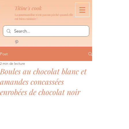
Titine's cook
La gourmandise n'est pas un péché quand elle
est bien cuisinée !
Post
2 min de lecture
Boules au chocolat blanc et
amandes concassées
enrobées de chocolat noir