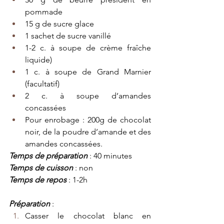
pommade
15 g de sucre glace
1 sachet de sucre vanillé 
1-2 c. à soupe de crème fraîche 
liquide)
1 c. à soupe de Grand Marnier 
(facultatif)
2 c. à soupe d’amandes 
concassées 
Pour enrobage : 200g de chocolat 
noir, de la poudre d’amande et des 
amandes concassées. 
Temps de préparation
: 40 minutes
Temps de cuisson
: non
Temps de repos
 : 1-2h
Préparation
 : 
Casser le chocolat blanc en 