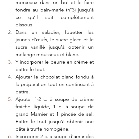
morceaux dans un bol et le faire 
fondre au bain-marie (n°3) jusqu’à 
ce qu’il soit complètement 
dissous. 
Dans un saladier, fouetter les 
jaunes d’œufs, le sucre glace et le 
sucre vanillé jusqu’à obtenir un 
mélange mousseux et blanc. 
Y incorporer le beurre en crème et 
battre le tout.  
Ajouter le chocolat blanc fondu à 
la préparation tout en continuant à 
battre. 
Ajouter 1-2 c. à soupe de crème 
fraîche liquide, 1 c. à soupe de 
grand Marnier et 1 pincée de sel. 
Battre le tout jusqu’à obtenir une 
pâte à truffe homogène. 
Incorporer 2 c. à soupe d’amandes 