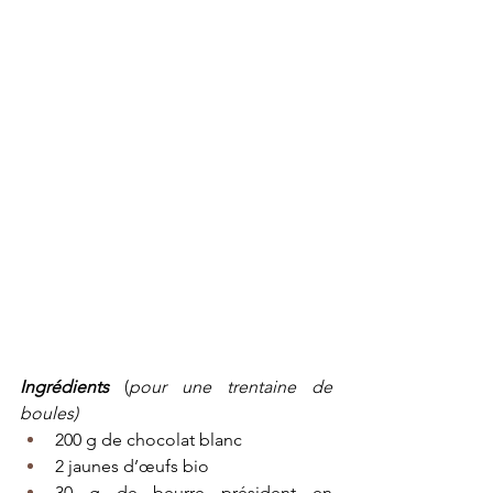
Ingrédients
(
pour une trentaine de 
boules)
200 g de chocolat blanc
2 jaunes d’œufs bio
30 g de beurre président en 