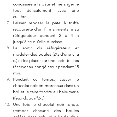
concassée à la pâte et mélanger le 
tout délicatement avec une 
cuillère. 
Laisser reposer la pâte à truffe 
recouverte d’un film alimentaire au 
réfrigérateur pendant 2 à 4 h 
jusqu’à ce qu’elle durcisse. 
La sortir du réfrigérateur et 
modeler des boules (2/3 d’une c. à 
c.) et les placer sur une assiette. Les 
réserver au congélateur pendant 15 
min. 
Pendant ce temps, casser le 
chocolat noir en morceaux dans un 
bol et le faire fondre au bain-marie 
(feux doux n°2-3). 
Une fois le chocolat noir fondu, 
tremper chacune des boules 
gelées dans celui-ci à l’aide d’un 