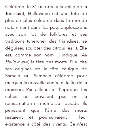
Célébrée  le 31 octobre à la veille de la 
Toussaint, Halloween est une fête de  
plus en plus célébrée dans le monde 
notamment dans les pays anglosaxons  
avec son lot de folklores et ses 
traditions (chercher des friandises, se  
déguiser, sculpter des citrouilles...). Elle 
est, comme son nom  l'indique (
All 
Hallow eve
) la fête des morts. Elle  tire 
ses origines de la fête celtique de 
Samain ou Samhain célébrée pour  
marquer la nouvelle année et la fin de la 
moisson. Par ailleurs à  l'époque, les 
celtes ne croyaient pas en la 
réincarnation ni même au  paradis. Ils 
pensaient que l'âme des morts 
restaient et poursuivaient  leur 
existence à côté des vivants. Ce n'est 