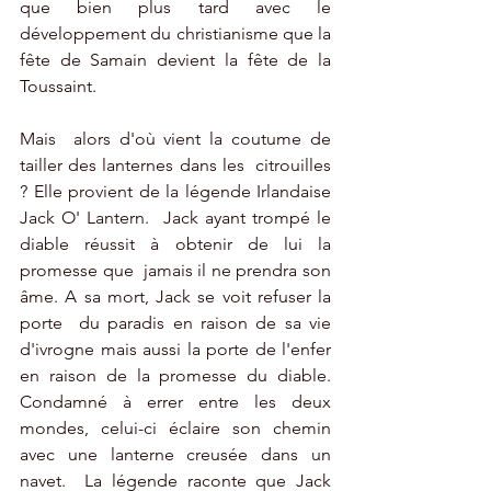
que bien plus tard avec le 
développement du christianisme que la 
fête de Samain devient la fête de la 
Toussaint. 
Mais  alors d'où vient la coutume de 
tailler des lanternes dans les  citrouilles 
? Elle provient de la légende Irlandaise 
Jack O' Lantern.  Jack ayant trompé le 
diable réussit à obtenir de lui la 
promesse que  jamais il ne prendra son 
âme. A sa mort, Jack se voit refuser la 
porte  du paradis en raison de sa vie 
d'ivrogne mais aussi la porte de l'enfer  
en raison de la promesse du diable.  
Condamné à errer entre les deux  
mondes, celui-ci éclaire son chemin 
avec une lanterne creusée dans un  
navet.  La légende raconte que Jack 