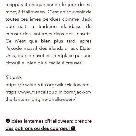
réapparaît chaque année le jour de  sa 
mort, à Halloween. C'est en souvenir de 
toutes ces âmes perdues comme  Jack 
que nait la tradition irlandaise de 
creuser des lanternes dans des  navets. 
Ce n'est que bien plus tard, après 
l'exode massif des irlandais  aux Etats-
Unis, que le navet est remplacé par une 
citrouille  bien plus  facile à creuser. 
Source:
https://fr.wikipedia.org/wiki/Halloween
, 
https://www.francaisdublin.com/jack-of-
the-lantern-lorigine-dhalloween/
🎃Idées lanternes d'Halloween: prendre 
des potirons ou des courges !🎃