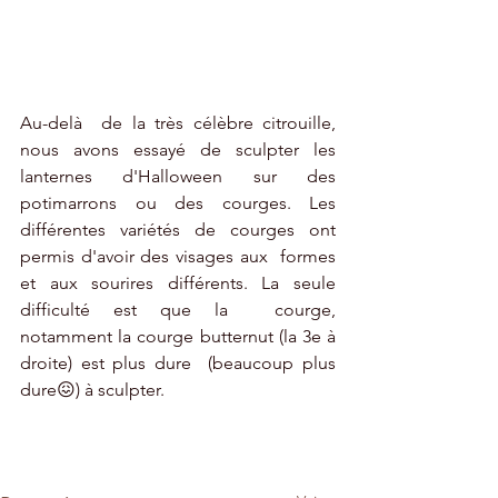
Au-delà  de la très célèbre citrouille, 
nous avons essayé de sculpter les  
lanternes d'Halloween sur des 
potimarrons ou des courges. Les  
différentes variétés de courges ont 
permis d'avoir des visages aux  formes 
et aux sourires différents. La seule 
difficulté est que la  courge, 
notamment la courge butternut (la 3e à 
droite) est plus dure  (beaucoup plus 
dure😖) à sculpter. 