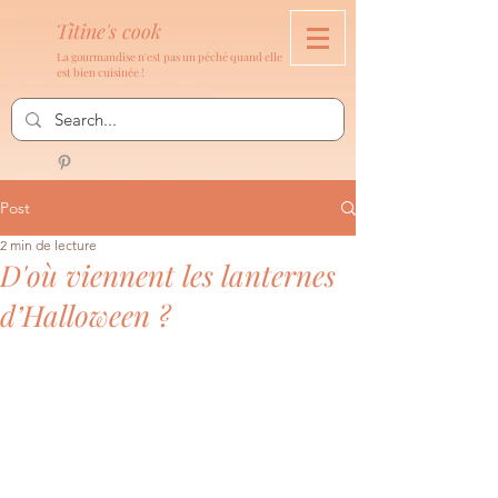
Titine's cook
La gourmandise n'est pas un péché quand elle
est bien cuisinée !
Post
2 min de lecture
D'où viennent les lanternes
d’Halloween ?