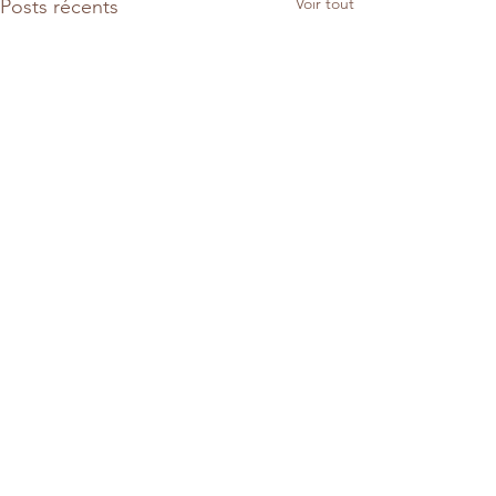
Voir tout
Posts récents
Commentaires