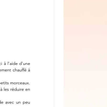
i à l’aide d’une 
ement chauffé à 
etits morceaux. 
 les réduire en 
de avec un peu 