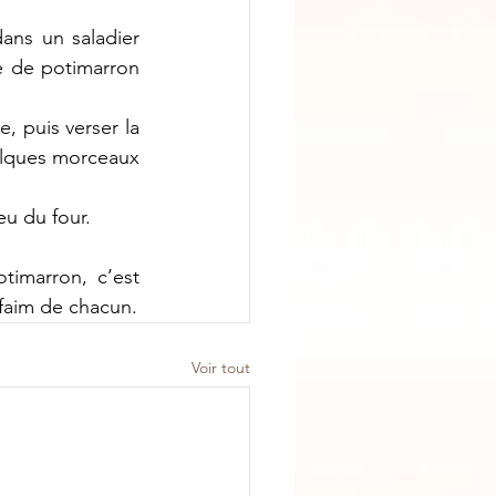
dans un saladier 
e de potimarron 
, puis verser la 
elques morceaux 
eu du four.
timarron, c’est 
 faim de chacun.
Voir tout