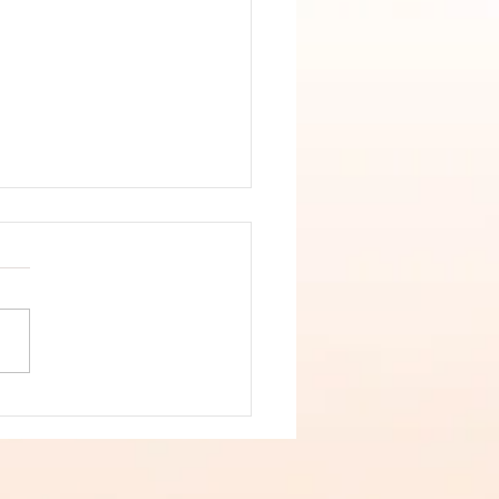
o de Pâques : Nids aux
ages et pommes de terre