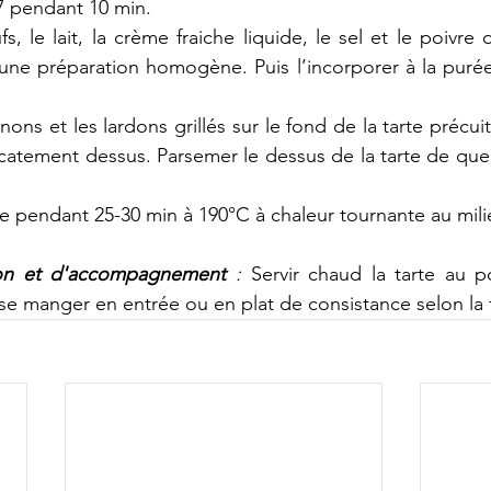
 7 pendant 10 min.
s, le lait, la crème fraiche liquide, le sel et le poivre 
 une préparation homogène. Puis l’incorporer à la puré
ons et les lardons grillés sur le fond de la tarte précuite
icatement dessus. Parsemer le dessus de la tarte de qu
te pendant 25-30 min à 190°C à chaleur tournante au mili
ion et d'accompagnement 
: 
Servir chaud la tarte au po
t se manger en entrée ou en plat de consistance selon la