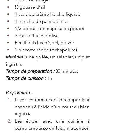
½ gousse d’ail
1 c.à.s de crème fraîche liquide
1 tranche de pain de mie
1/3 de c.à.s de paprika en poudre
3 c.à.s d’huile d’olive
Persil frais haché, sel, poivre
1 biscotte râpée (=chapelure)
Matériel :
 une poêle, un saladier, un plat 
à gratin.
Temps de préparation :
 30 minutes
Temps de cuisson :
 1h
Préparation :
Laver les tomates et découper leur 
chapeau à l’aide d’un couteau bien 
aiguisé.
Les évider avec une cuillère à 
pamplemousse en faisant attention 