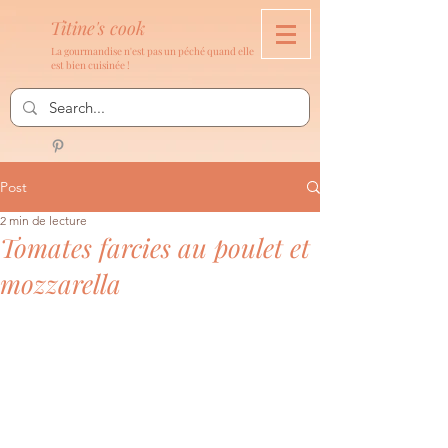
Titine's cook
La gourmandise n'est pas un péché quand elle
est bien cuisinée !
Post
2 min de lecture
Tomates farcies au poulet et
mozzarella