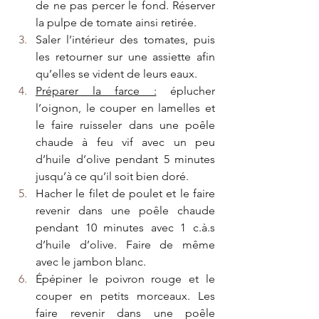
de ne pas percer le fond. Réserver 
la pulpe de tomate ainsi retirée.
Saler l’intérieur des tomates, puis 
les retourner sur une assiette afin 
qu’elles se vident de leurs eaux.
Préparer la farce :
 éplucher 
l’oignon, le couper en lamelles et 
le faire ruisseler dans une poêle 
chaude à feu vif avec un peu 
d’huile d’olive pendant 5 minutes 
jusqu’à ce qu’il soit bien doré.
Hacher le filet de poulet et le faire 
revenir dans une poêle chaude 
pendant 10 minutes avec 1 c.à.s 
d’huile d’olive. Faire de même 
avec le jambon blanc.
Épépiner le poivron rouge et le 
couper en petits morceaux. Les 
faire revenir dans une poêle 