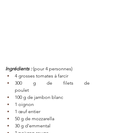
Ingrédients :
 (pour 4 personnes)
4 grosses tomates à farcir
300 g de filets de 
poulet                                   
100 g de jambon blanc
1 oignon
1 œuf entier
50 g de mozzarella
30 g d’emmental
1 poivron rouge