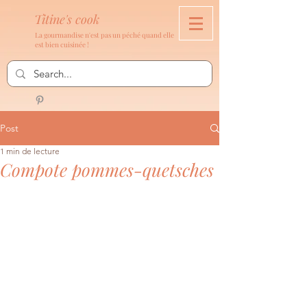
Titine's cook
La gourmandise n'est pas un péché quand elle
est bien cuisinée !
Post
1 min de lecture
Compote pommes-quetsches