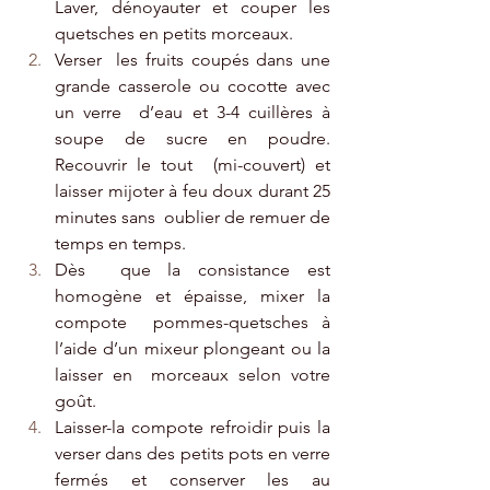
Laver, dénoyauter et couper les 
quetsches en petits morceaux.
Verser  les fruits coupés dans une 
grande casserole ou cocotte avec 
un verre  d’eau et 3-4 cuillères à 
soupe de sucre en poudre.  
Recouvrir le tout  (mi-couvert) et 
laisser mijoter à feu doux durant 25 
minutes sans  oublier de remuer de 
temps en temps. 
Dès  que la consistance est 
homogène et épaisse, mixer la 
compote  pommes-quetsches à 
l’aide d’un mixeur plongeant ou la 
laisser en  morceaux selon votre 
goût. 
Laisser-la compote refroidir puis la 
verser dans des petits pots en verre 
fermés et conserver les au 