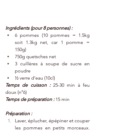
Ingrédients (pour 8 personnes) : 
6 pommes (10 pommes = 1.5kg 
soit 1.3kg net, car 1 pomme = 
150g)
750g quetsches net
3 cuillères à soupe de sucre en 
poudre
½ verre d’eau (10cl)
Temps de cuisson :
 25-30 min à feu 
doux (n°6)
Temps de préparation :
 15 min
Préparation : 
Laver, éplucher, épépiner et couper 
les pommes en petits morceaux. 