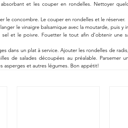
absorbant et les couper en rondelles. Nettoyer quelqu
er le concombre. Le couper en rondelles et le réserver.
anger le vinaigre balsamique avec la moutarde, puis y inc
 sel et le poivre. Fouetter le tout afin d’obtenir une sa
ges dans un plat à service. Ajouter les rondelles de radi
uilles de salades découpées au préalable. Parsemer u
les asperges et autres légumes. Bon appétit!