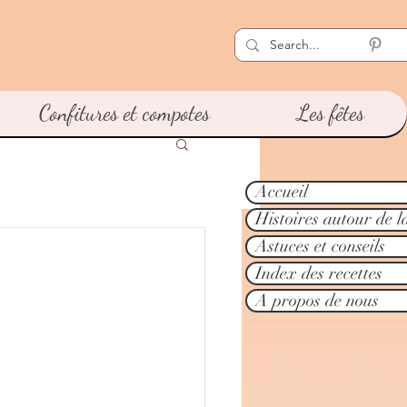
Confitures et compotes
Les fêtes
Accueil
Histoires autour de l
Astuces et conseils
Index des recettes
A propos de nous