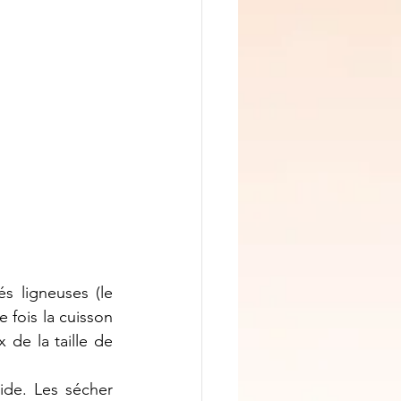
s ligneuses (le 
 fois la cuisson 
 de la taille de 
ide. Les sécher 