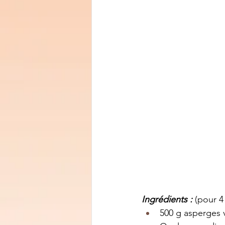
Ingrédients : 
(pour 4
500 g asperges v