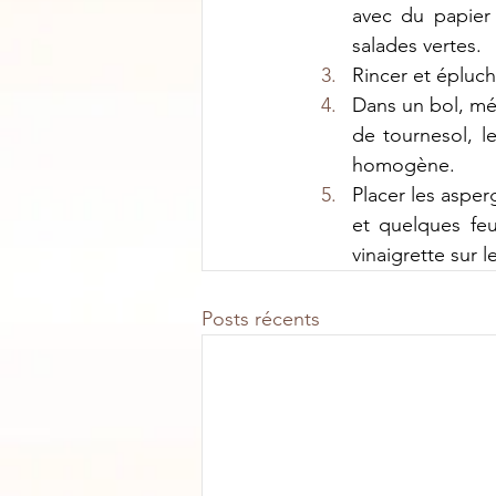
avec du papier 
salades vertes.
Rincer et épluch
Dans un bol, mél
de tournesol, le
homogène.
Placer les asper
et quelques fe
vinaigrette sur 
Posts récents