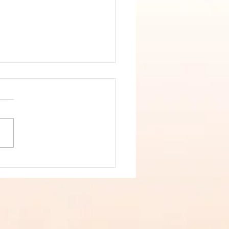
 de Pâques farcis