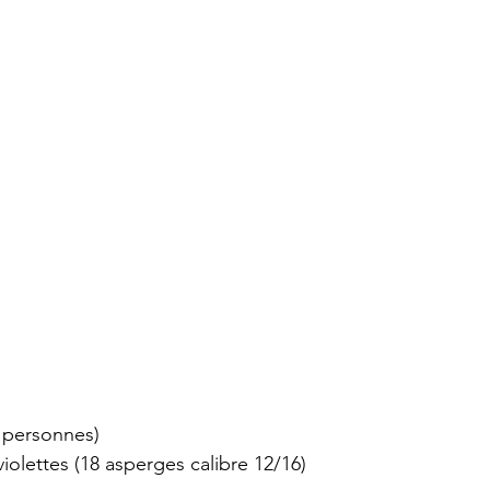
 personnes)
iolettes (18 asperges calibre 12/16)